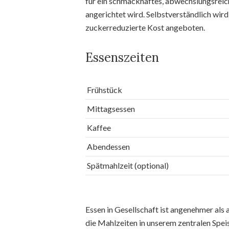
für ein schmackhaftes, abwechslungsreic
angerichtet wird. Selbstverständlich wir
zuckerreduzierte Kost angeboten.
Essenszeiten
Frühstück
Mittagsessen
Kaffee
Abendessen
Spätmahlzeit (optional)
Essen in Gesellschaft ist angenehmer als
die Mahlzeiten in unserem zentralen Spe