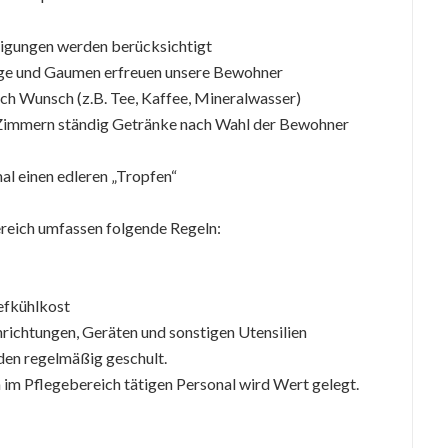
eigungen werden berücksichtigt
Auge und Gaumen erfreuen unsere Bewohner
h Wunsch (z.B. Tee, Kaffee, Mineralwasser)
n Zimmern ständig Getränke nach Wahl der Bewohner
al einen edleren „Tropfen“
ereich umfassen folgende Regeln:
efkühlkost
richtungen, Geräten und sonstigen Utensilien
den regelmäßig geschult.
im Pflegebereich tätigen Personal wird Wert gelegt.