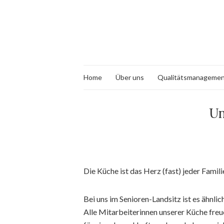
Home
Über uns
Qualitätsmanageme
Un
Die Küche ist das Herz (fast) jeder Fami
Bei uns im Senioren-Landsitz ist es ähnli
Alle Mitarbeiterinnen unserer Küche fre