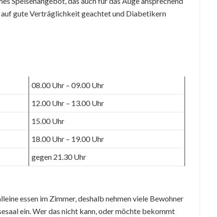
hes Speisenangebot, das auch für das Auge ansprechend
d auf gute Verträglichkeit geachtet und Diabetikern
08.00 Uhr – 09.00 Uhr
12.00 Uhr – 13.00 Uhr
15.00 Uhr
18.00 Uhr – 19.00 Uhr
gegen 21.30 Uhr
 alleine essen im Zimmer, deshalb nehmen viele Bewohner
isesaal ein. Wer das nicht kann, oder möchte bekommt