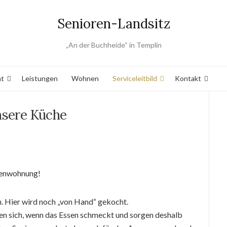
Senioren-Landsitz
„An der Buchheide“ in Templin
nt
Leistungen
Wohnen
Serviceleitbild
Kontakt
sere Küche
lienwohnung!
ch. Hier wird noch „von Hand“ gekocht.
uen sich, wenn das Essen schmeckt und sorgen deshalb