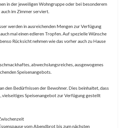
umen in der jeweiligen Wohngruppe oder bei besonderem
auch im Zimmer serviert.
sser werden in ausreichenden Mengen zur Verfügung
s auch mal einen edleren Tropfen. Auf spezielle Wünsche
ebenso Rücksicht nehmen wie das vorher auch zu Hause
in schmackhaftes, abwechslungsreiches, ausgewogenes
chenden Speisenangebots.
an den Bedürfnissen der Bewohner. Dies beinhaltet, dass
, vielseitiges Speisenangebot zur Verfügung gestellt
Zwischenzeit
r Essenspause vom Abendbrot bis zum nächsten