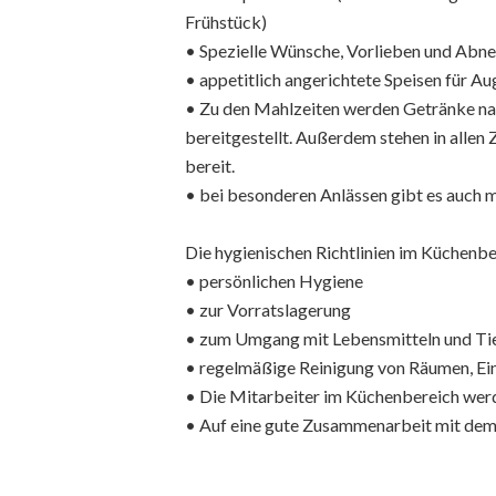
Frühstück)
• Spezielle Wünsche, Vorlieben und Abn
• appetitlich angerichtete Speisen für 
• Zu den Mahlzeiten werden Getränke nac
bereitgestellt. Außerdem stehen in alle
bereit.
• bei besonderen Anlässen gibt es auch m
Die hygienischen Richtlinien im Küchenb
• persönlichen Hygiene
• zur Vorratslagerung
• zum Umgang mit Lebensmitteln und Ti
• regelmäßige Reinigung von Räumen, Ein
• Die Mitarbeiter im Küchenbereich wer
• Auf eine gute Zusammenarbeit mit dem 